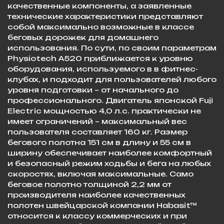
качественные компоненты, а заявленные
технические характеристики представляют
собой максимально возможные в классе
беговых дорожек для домашнего
использования. По сути, по своим параметрам
Physiotech A520 приближается к уровню
оборудования, используемого в в фитнес-
клубах, и подходит для пользователей любого
уровня подготовки – от начального до
профессионального. Двигатель японской Fuji
Electric мощностью 4,0 л.с. практически не
имеет ограничений – максимальный вес
пользователя составляет 160 кг. Размер
бегового полотна 151 см в длину и 55 см в
ширину обеспечивает наиболее комфортный
и безопасный режим ходьбы и бега на любых
скоростях, включая максимальные. Само
беговое полотно толщиной 2,2 мм от
производителя наиболее качественных
полотен швейцарской компании Habasit™
относится к классу коммерческих и при