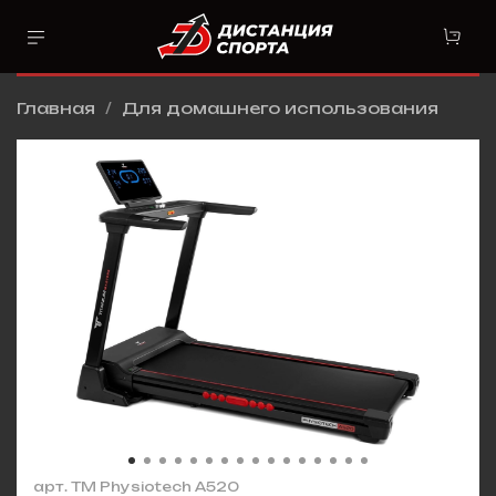
Главная
Для домашнего использования
арт.
TM Physiotech A520