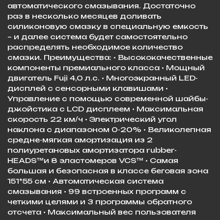
автоматического смазывания. Достаточно
раз в несколько месяцев доливать
силиконовую смазку в специальную емкость
– и далее система будет самостоятельно
распределять необходимое количество
смазки. Преимущества: • Высококачественные
компоненты премиального класса • Мощный
двигатель Fuji 4,0 л.с. • Многоэкранный LED-
дисплей с сенсорными клавишами •
Управление с помощью современной шайбы-
джойстика с LCD дисплеем • Максимальная
скорость 22 км/ч • Электрический угол
наклона с диапазоном 0-20% • Великолепная
средне-мягкая амортизация из 2
полиуретановых амортизатора rubber-
HEADS™и 8 эластомеров VCS™ • Самая
большая и безопасная в классе беговая зона
151*55 см • Автоматическая система
смазывания • 99 встроенных программ с
четкими целями и 3 программы обратного
отсчета • Максимальный вес пользователя