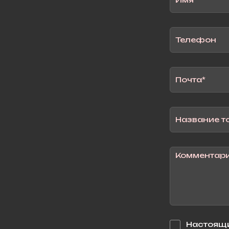
Настоящи