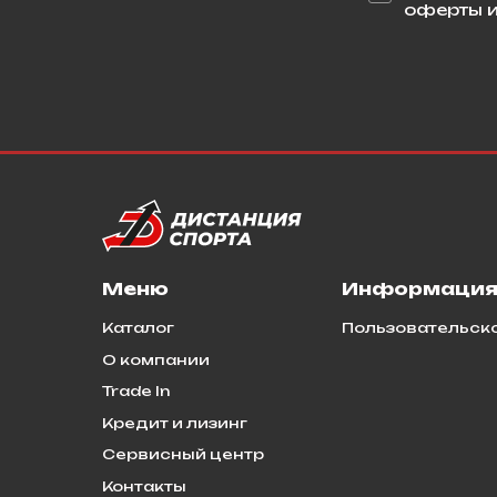
оферты и
Меню
Информаци
Каталог
Пользовательск
О компании
Trade In
Кредит и лизинг
Сервисный центр
Контакты