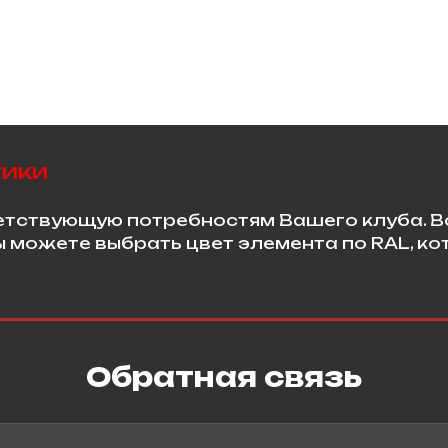
тики
етствующую потребностям Вашего клуба. В
ы можете выбрать цвет элемента по RAL, к
Обратная связь