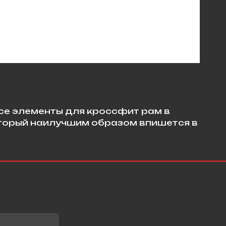
се элементы для кроссфит рам в
оторый наилучшим образом впишется в