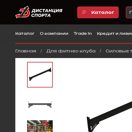
Каталог
Каталог
О компании
Trade In
Кредит и лизи
Главная
Для фитнес-клуба
Силовые 