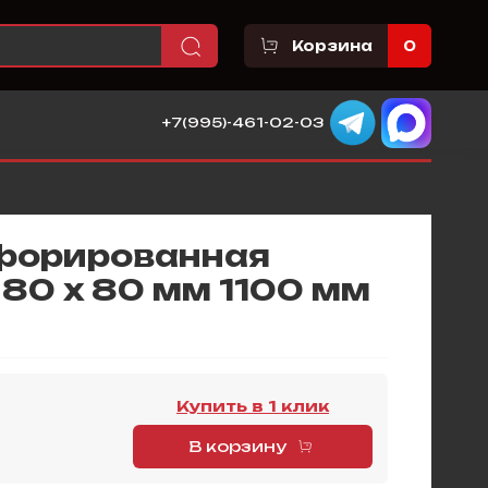
Корзина
0
+7(995)-461-02-03
форированная
80 х 80 мм 1100 мм
Купить в 1 клик
В корзину