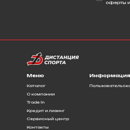
оферты и
Меню
Информаци
Каталог
Пользовательск
О компании
Trade In
Кредит и лизинг
Сервисный центр
Контакты