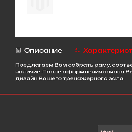
Описание
Характерис
Предлагаем Вам собрать раму, соотв
наличие. После оформления заказа В
дизайн Вашего тренажерного зала.