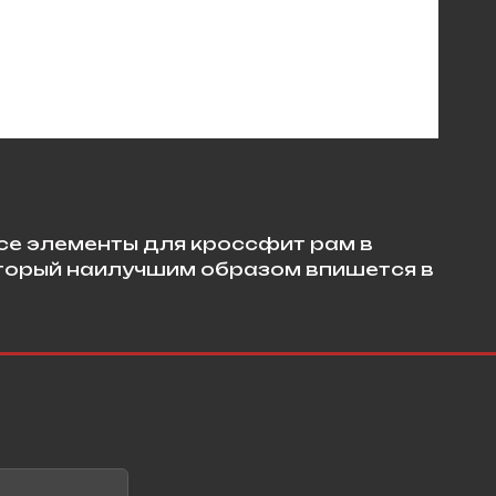
се элементы для кроссфит рам в
оторый наилучшим образом впишется в