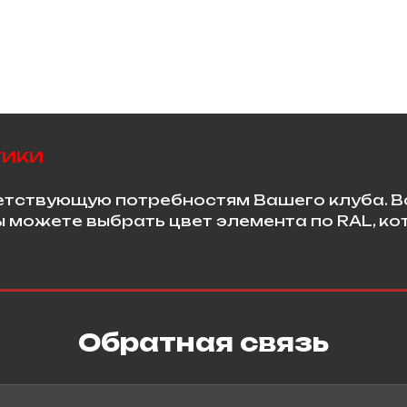
тики
етствующую потребностям Вашего клуба. В
ы можете выбрать цвет элемента по RAL, к
Обратная связь