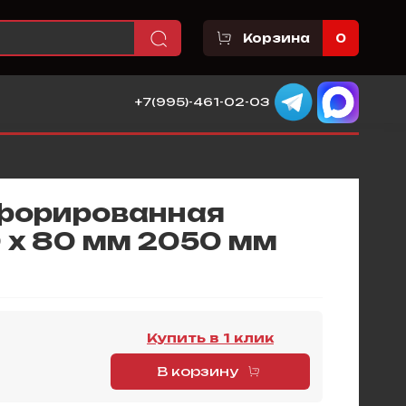
Корзина
0
+7(995)-461-02-03
форированная
 х 80 мм 2050 мм
Купить в 1 клик
В корзину