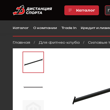
Каталог
Каталог
О компании
Trade In
Кредит и лизи
Главная
Для фитнес-клуба
Силовые 