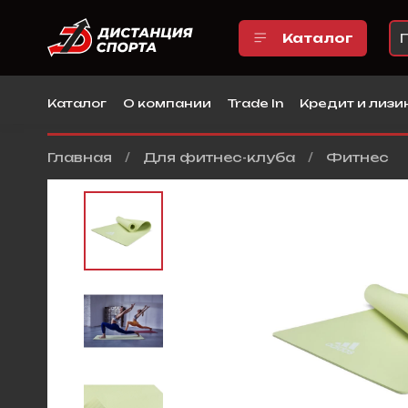
Каталог
Каталог
О компании
Trade In
Кредит и лизи
Главная
Для фитнес-клуба
Фитнес