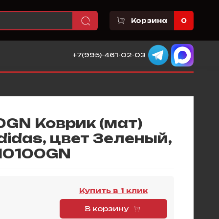
Корзина
0
+7(995)-461-02-03
GN Коврик (мат)
didas, цвет Зеленый,
-10100GN
Купить в 1 клик
В корзину