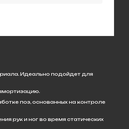
ериала. Идеально подойдет для
амортизацию.
ботке поз, основанных на контроле
ия рук и ног во время статических