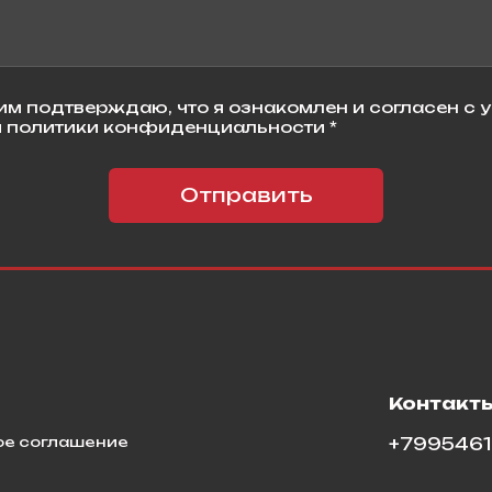
м подтверждаю, что я ознакомлен и согласен с 
 политики конфиденциальности *
Отправить
я
Контакт
ое соглашение
+799546