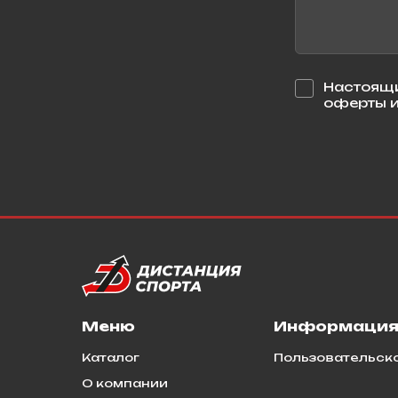
Настоящи
оферты и
Меню
Информаци
Каталог
Пользовательск
О компании