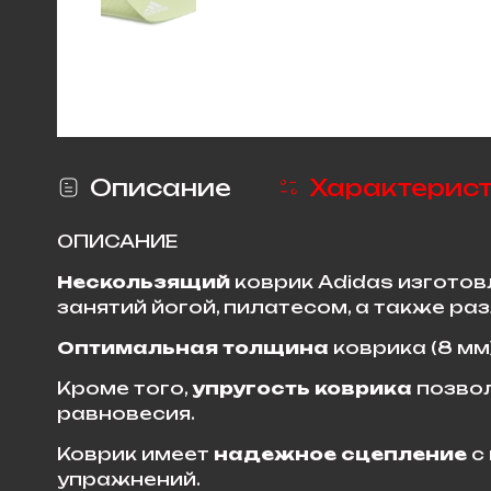
Описание
Характерис
ОПИСАНИЕ
Нескользящий
коврик Adidas изгото
занятий йогой, пилатесом, а также ра
Оптимальная толщина
коврика (8 мм
Кроме того,
упругость коврика
позвол
равновесия.
Коврик имеет
надежное сцепление
с 
упражнений.