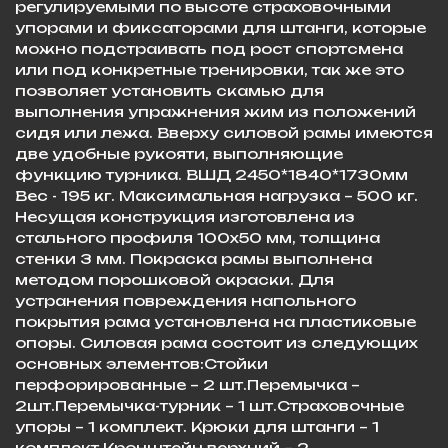
регулируемыми по высоте страховочными
упорами и фиксаторами для штанги, которые
можно подстраивать под рост спортсмена
или под конкретные тренировки, так же это
позволяет установить скамью для
выполнения упражнения жим из положений
сидя или лежа. Вверху силовой рамы имеются
две удобные рукояти, выполняющие
функцию турника. ВШД 2450*1840*1730мм
Вес - 195 кг. Максимальная нагрузка – 500 кг.
Несущая конструкция изготовлена из
стального профиля 100х50 мм, толщина
стенки 3 мм. Покраска рамы выполнена
методом порошковой окраски. Для
устранения повреждения напольного
покрытия рама установлена на пластиковые
опоры. Силовая рама состоит из следующих
основных элементов:Стойки
перфорированные – 2 шт.Перемычка –
2шт.Перемычка-турник – 1 шт.Страховочные
упоры – 1 комплект. Крюки для штанги – 1
комплект.Кронштейн верхний – 2