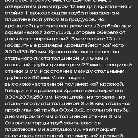
отверстием диаметром 12 мм для крепления к
стойке. Нержавеющая труба приварена к
пластине под углом 85 градусов. На
кронштейн установлен резиновый отбойник и
сферическая заглушка, которые оберегают
диски от повреждений. В комплекте 10 шт.
Габаритные размеры Кронштейна тройного
300х131х50 мм. Кронштейн изготовлен из
стального листа толщиной 3 и 8 мм и
стальной трубы диаметром 27 мм с толщиной
стенки 3 мм. Расстояние между стальными
трубками 90 мм. Узел покрыт
высококачественной полимерной краской.
Габаритные размеры Кронштейна верхнего
333х207х250 мм. Кронштейн изготовлен из
стального листа толщиной 3 и 8 мм, стальной
профильной трубы 80х40х2, стальной трубы
диаметром 34 мм с толщиной стенки 3 мм.
Открытие торцы труб закрываются
пластиковыми заглушками. Узел покрыт
высококачественной полимерной краской.