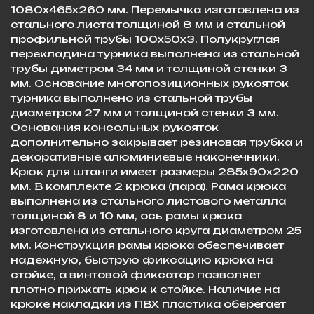
1080х465х260 мм. Перемычка изготовлена из
стального листа толщиной 8 мм и стальной
профильной трубы 100х50х3. Полукруглая
перекладина турника выполнена из стальной
трубы диметром 34 мм и толщиной стенки 3
мм. Основание многопозиционных рукояток
турника выполнено из стальной трубы
диаметром 27 мм и толщиной стенки 3 мм.
Основания консольных рукояток
дополнительно закрывает резиновая трубка и
декоративные алюминиевые наконечники.
Крюк для штанги имеет размеры 285х90х220
мм. В комплекте 2 крюка (пара). Рама крюка
выполнена из стального листового металла
толщиной 8 и 10 мм, ось рамы крюка
изготовлена из стального круга диаметром 25
мм. Конструкция рамы крюка обеспечивает
надежную, быструю фиксацию крюка на
стойке, а винтовой фиксатор позволяет
плотно прижать крюк к стойке. Наличие на
крюке накладки из ПВХ пластика оберегает