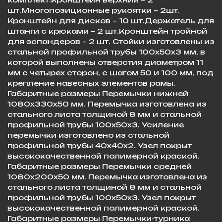
шт.Многопозиционные рукоятки – 2шт.
Кронштейн для дисков – 10 шт.Держатель для
штанги с крюками – 2 шт.Кронштейн тройной
для эспандеров – 2 шт. Стойки изготовлены из
стальной профильной трубы 100х50х3 мм, в
которой выполнены отверстия диаметром 11
мм с четырех сторон, с шагом 50 и 100 мм, под
крепление навесных элементов рамы.
Габаритные размеры Перемычки нижней
1080х330х50 мм. Перемычка изготовлена из
стального листа толщиной 8 мм и стальной
профильной трубы 100х50х3. Усиление
перемычки изготовлено из стальной
профильной трубы 40х40х2. Узел покрыт
высококачественной полимерной краской.
Габаритные размеры Перемычки средней
1080х200х50 мм. Перемычка изготовлена из
стального листа толщиной 8 мм и стальной
профильной трубы 100х50х3. Узел покрыт
высококачественной полимерной краской.
Габаритные размеры Перемычки-турника