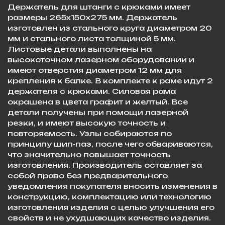
Держатель для штанги с крюками имеет
размеры 265х150х275 мм. Держатель
изготовлен из стального круга диаметром 20
мм и стального листа толщиной 5 мм.
Листовые детали выполнены на
высокоточном лазерном оборудовании и
имеют отверстия диаметром 12 мм для
крепления к балке. В комплекте к раме идут 2
держателя с крюками. Силовая рама
окрашена в цвета графит и желтый. Все
детали получены при помощи лазерной
резки, и имеют высокую точность и
повторяемость. Узлы собираются по
принципу шип-паз, после чего обвариваются,
что значительно повышает точность
изготовления. Производитель оставляет за
собой право без предварительного
уведомления покупателя вносить изменения в
конструкцию, комплектацию или технологию
изготовления изделия с целью улучшения его
свойств и не ухудшающих качество изделия.