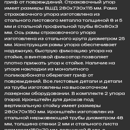
гриф от повреждений. Страховочный упор
имеет размеры ВШД 280х730х115 мм. Рама
страховочного упора изготовлена из
стального листового металла толщиной 8 и 5
мм и стальной профильной трубы 80х80х3
мм. Ось рамы страховочного упора
изготовлена из стального круга диаметром 25
мм. Конструкция рамы упора обеспечивает
надежную, быструю фиксацию упора на
стойке, а винтовой фиксатор позволяет
плотно прижать упор к стойке. Наличие на
упоре накладки из монолитного
поликарбоната оберегает гриф от
повреждений. Все листовые детали и детали
из трубы изготовлены на высокоточном
лазерном оборудовании. В комплекте 2 упора
(пара). Кронштейн для дисков под
вертикальную стойку имеет размеры
280х70х150 мм. Кронштейн изготовлен из
стальной нержавеющей трубы диаметром 48
мм, толщина стенки 2 мм и стального листа
размером150х70 мм, толщиной 8 мм, с