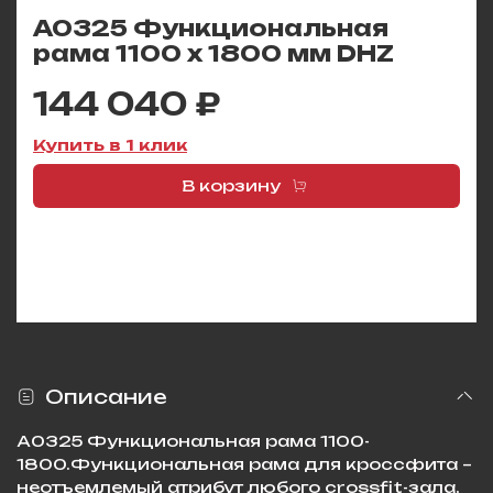
A0325 Функциональная
рама 1100 x 1800 мм DHZ
144 040 ₽
Купить в 1 клик
В корзину
Описание
А0325 Функциональная рама 1100-
1800.Функциональная рама для кроссфита –
неотъемлемый атрибут любого crossfit-зала,