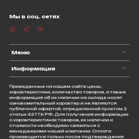
Мы в соц. сетях
Меню
Информация
Приведенные на нашем сайте цены,
характеристики, количество товаров, а также
информация об их наличии на складе носят
ознакомительный характер и не являются
публичной офертой, определенной пунктом 2
статьи 437 ГК РФ. Для получения информации
о характеристиках товаров, их наличии и
стоимости необходимо связаться с
менеджерами нашей компании. Оплата
производится только после подтверждения