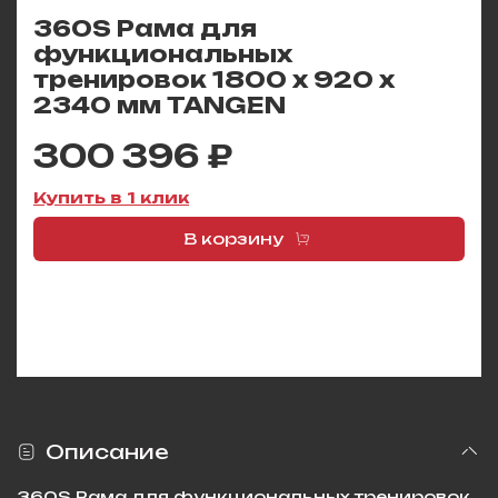
360S Рама для
функциональных
тренировок 1800 х 920 х
2340 мм TANGEN
300 396 ₽
Купить в 1 клик
В корзину
Описание
360S Рама для функциональных тренировок