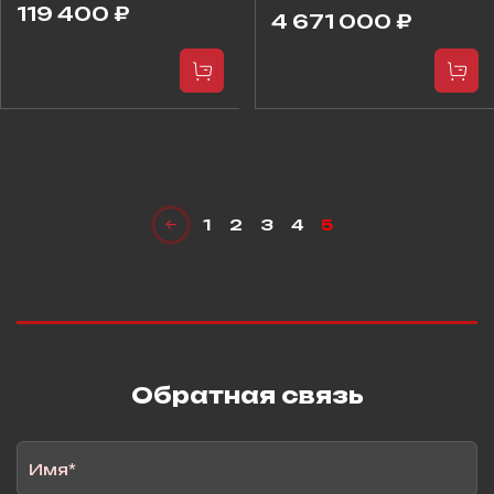
119 400 ₽
4 671 000 ₽
1
2
3
4
5
Обратная связь