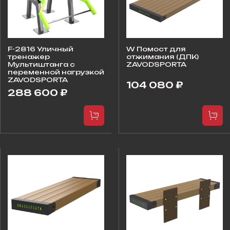
F-2816 Уличный
W Помост для
тренажер
отжимания (ДПК)
Мультиштанга с
ZAVODSPORTA
переменной нагрузкой
ZAVODSPORTA
104 080 ₽
288 600 ₽