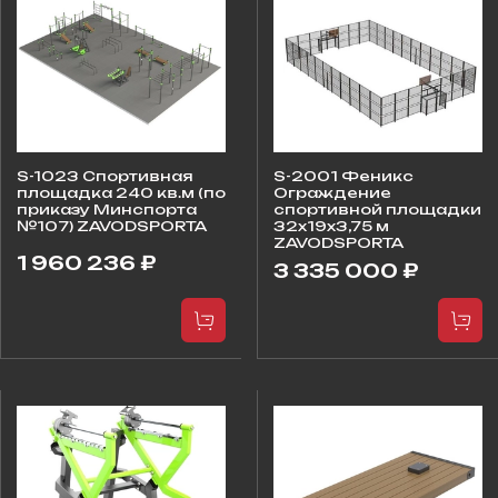
S-1023 Спортивная
S-2001 Феникс
площадка 240 кв.м (по
Ограждение
приказу Минспорта
спортивной площадки
№107) ZAVODSPORTA
32х19х3,75 м
ZAVODSPORTA
1 960 236 ₽
3 335 000 ₽