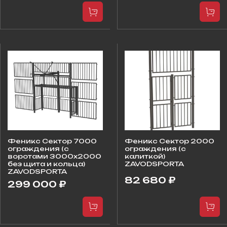
Феникс Сектор 7000
Феникс Сектор 2000
ограждения (с
ограждения (с
воротами 3000х2000
калиткой)
без щита и кольца)
ZAVODSPORTA
ZAVODSPORTA
82 680 ₽
299 000 ₽