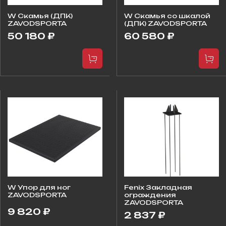
W Скамья (ДПК)
W Скамья со шкалой
ZAVODSPORTA
(ДПК) ZAVODSPORTA
50 180 ₽
60 580 ₽
W Упор для ног
Fenix Закладная
ZAVODSPORTA
ограждения
ZAVODSPORTA
9 820 ₽
2 837 ₽