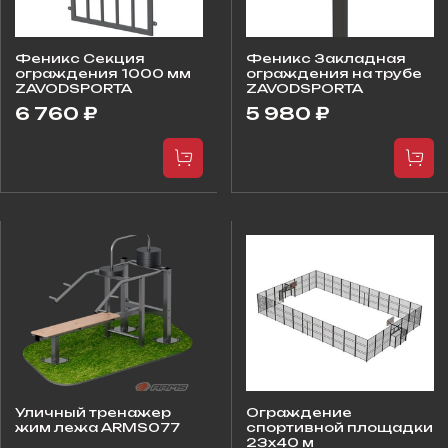
Феникс Секция
Феникс Закладная
ограждения 1000 мм
ограждения на трубе
ZAVODSPORTA
ZAVODSPORTA
6 760 ₽
5 980 ₽
Уличный тренажер
Ограждение
жим лежа ARMS077
спортивной площадки
23х40 м