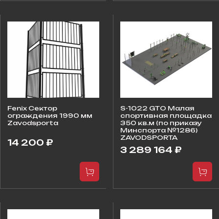
Fenix Сектор
S-1022 GTO Малая
ограждения 1990 мм
спортивная площадка
Zavodsporta
350 кв.м (по приказу
Минспорта №1286)
ZAVODSPORTA
14 200 ₽
3 289 164 ₽