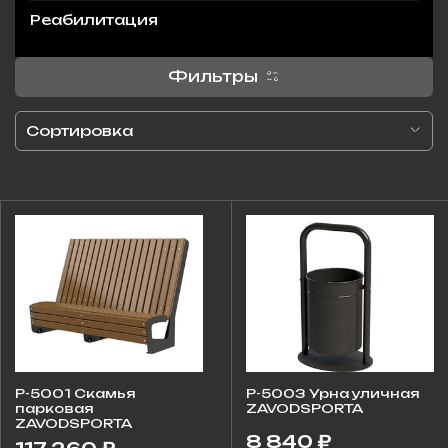
Реабилитация
Фильтры
P-5001 Скамья
P-5003 Урна уличная
парковая
ZAVODSPORTA
ZAVODSPORTA
8 840 ₽